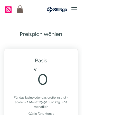
Preisplan wählen
Basis
0€
€
0
Für das kleine oder das große Institut -
ab dem 2. Monat 29,90 Euro zzgl. USt.
monatlich
Gültig für 1 Monat