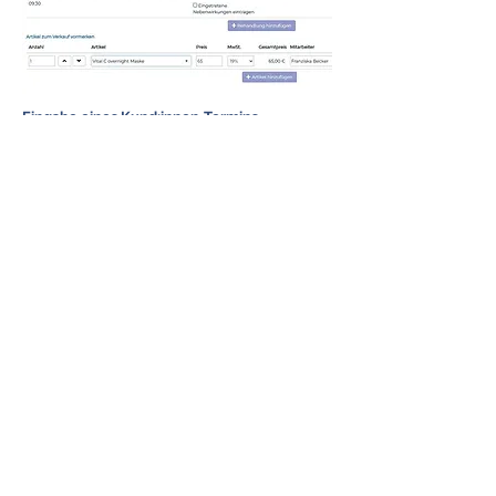
Eingabe eines Kund:innen-Termins
mit Name, Gerät, Behandlung, Mitarbeiter:in,
verwendete Artikel etc.